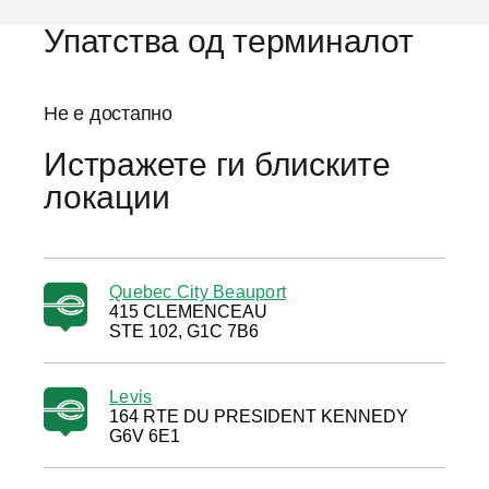
Упатства од терминалот
Не е достапно
Истражете ги блиските
локации
Quebec City Beauport
415 CLEMENCEAU
STE 102, G1C 7B6
Levis
164 RTE DU PRESIDENT KENNEDY
G6V 6E1