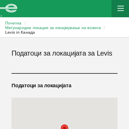
Enterprise
Почетна
/
Меѓународни локации за изнајмување на возила
/
Levis in Канада
Податоци за локацијата за Levis
Податоци за локацијата