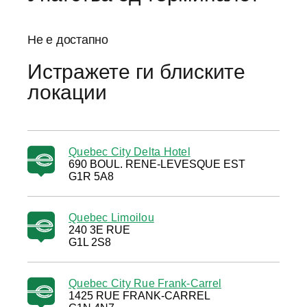
Не е достапно
Истражете ги блиските
локации
Quebec City Delta Hotel
690 BOUL. RENE-LEVESQUE EST
G1R 5A8
Quebec Limoilou
240 3E RUE
G1L 2S8
Quebec City Rue Frank-Carrel
1425 RUE FRANK-CARREL