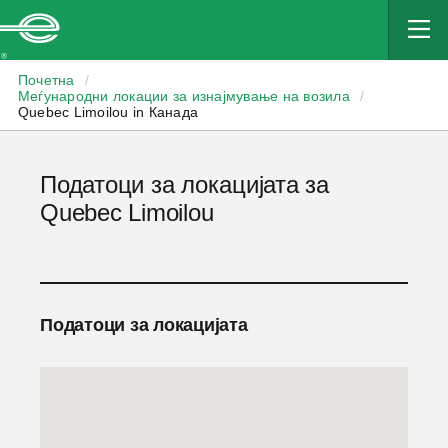
Enterprise
Почетна
/
Меѓународни локации за изнајмување на возила
/
Quebec Limoilou in Канада
Податоци за локацијата за
Quebec Limoilou
Податоци за локацијата