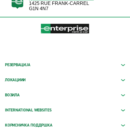
1425 RUE FRANK-CARREL
G1N 4N7
РЕЗЕРВАЦИЈА
ЛОКАЦИИИ
ВОЗИЛА
INTERNATIONAL WEBSITES
КОРИСНИЧКА ПОДДРШКА