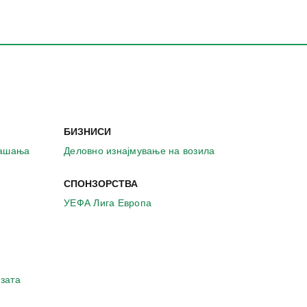
БИЗНИСИ
рашања
Деловно изнајмување на возила
СПОНЗОРСТВА
УЕФА Лига Европа
зата