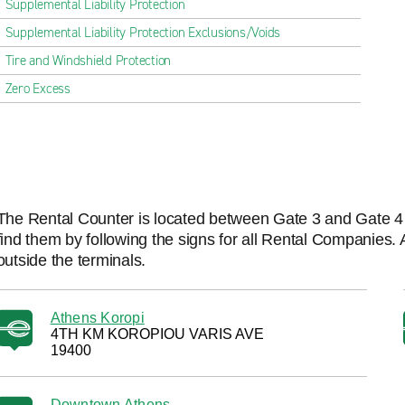
Supplemental Liability Protection
Supplemental Liability Protection Exclusions/Voids
Tire and Windshield Protection
Zero Excess
The Rental Counter is located between Gate 3 and Gate 4 in
find them by following the signs for all Rental Companies. 
outside the terminals.
Athens Koropi
4TH KM KOROPIOU VARIS AVE
19400
Downtown Athens