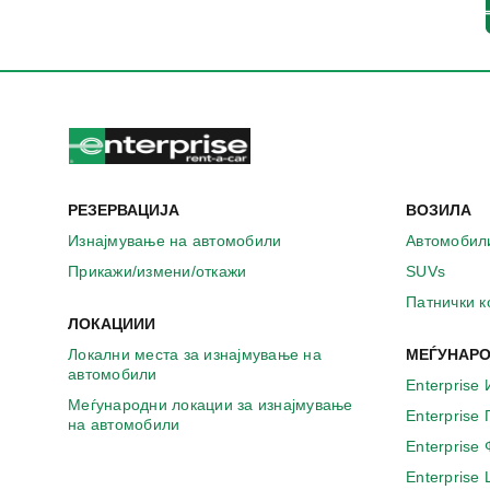
РЕЗЕРВАЦИЈА
ВОЗИЛА
Изнајмување на автомобили
Автомобил
Прикажи/измени/откажи
SUVs
Патнички 
ЛОКАЦИИИ
Локални места за изнајмување на
МЕЃУНАРО
автомобили
Enterprise 
Меѓународни локации за изнајмување
Enterprise
на автомобили
Enterprise
Enterprise