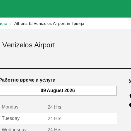
зила
/
Athens El Venizelos Airport in Грција
Venizelos Airport
Работно време и услуги
09 August 2026
Monday
24 Hrs
Tuesday
24 Hrs
Wednesday
24 Hrs