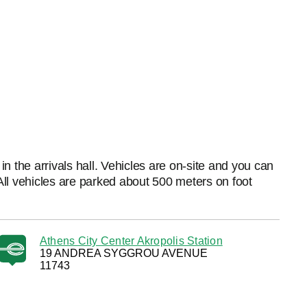
 the arrivals hall. Vehicles are on-site and you can
All vehicles are parked about 500 meters on foot
Athens City Center Akropolis Station
19 ANDREA SYGGROU AVENUE
11743