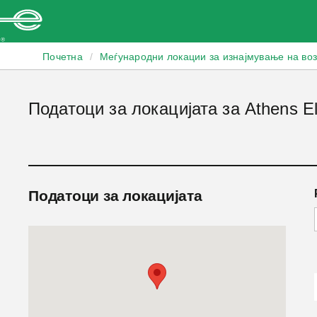
Enterprise
Почетна
/
Меѓународни локации за изнајмување на во
Податоци за локацијата за Athens El 
Податоци за локацијата