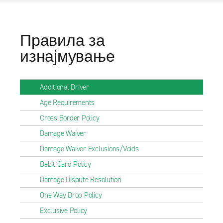
Правила за
изнајмување
Additional Driver
Age Requirements
Cross Border Policy
Damage Waiver
Damage Waiver Exclusions/Voids
Debit Card Policy
Damage Dispute Resolution
One Way Drop Policy
Exclusive Policy