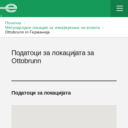
Enterprise
Почетна
/
Меѓународни локации за изнајмување на возила
/
Ottobrunn in Германија
Податоци за локацијата за
Ottobrunn
Податоци за локацијата