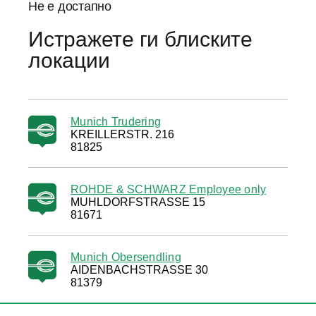
Не е достапно
Истражете ги блиските
локации
Munich Trudering
KREILLERSTR. 216
81825
ROHDE & SCHWARZ Employee only
MUHLDORFSTRASSE 15
81671
Munich Obersendling
AIDENBACHSTRASSE 30
81379