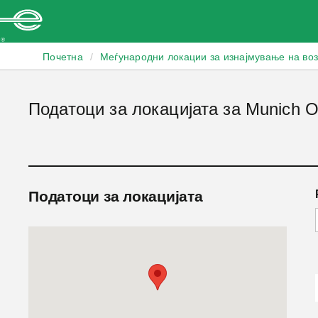
Enterprise
Почетна
/
Меѓународни локации за изнајмување на во
Податоци за локацијата за Munich O
Податоци за локацијата