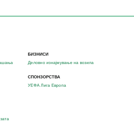
БИЗНИСИ
рашања
Деловно изнајмување на возила
СПОНЗОРСТВА
УЕФА Лига Европа
зата