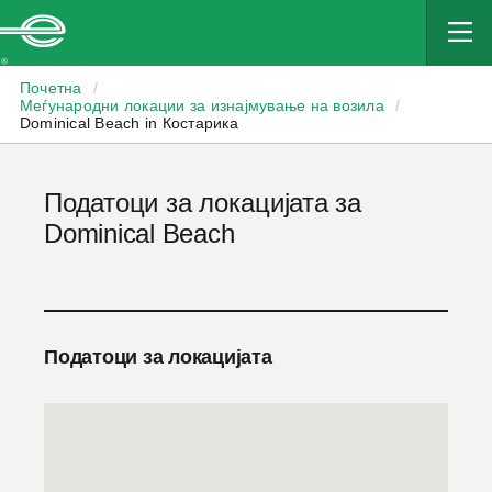
Enterprise
Почетна
/
Меѓународни локации за изнајмување на возила
/
Dominical Beach in Костарика
Податоци за локацијата за
Dominical Beach
Податоци за локацијата