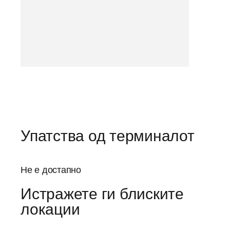
Упатства од терминалот
Не е достапно
Истражете ги блиските
локации