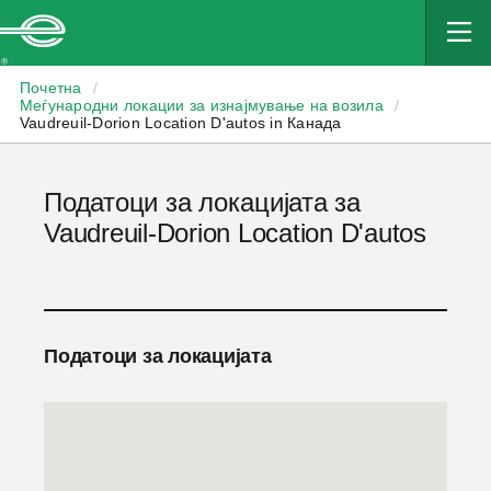
Enterprise
Почетна
/
Меѓународни локации за изнајмување на возила
/
Vaudreuil-Dorion Location D'autos in Канада
Податоци за локацијата за
Vaudreuil-Dorion Location D'autos
Податоци за локацијата