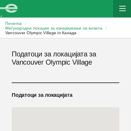
Enterprise
Почетна
/
Меѓународни локации за изнајмување на возила
/
Vancouver Olympic Village in Канада
Податоци за локацијата за
Vancouver Olympic Village
Податоци за локацијата