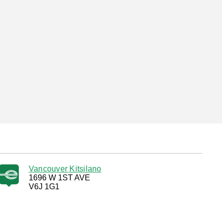
Vancouver Kitsilano
1696 W 1ST AVE
V6J 1G1