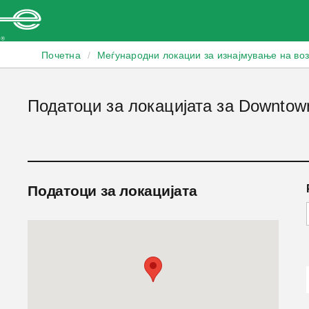
Enterprise
Почетна
/
Меѓународни локации за изнајмување на во
Податоци за локацијата за Downtown
Податоци за локацијата