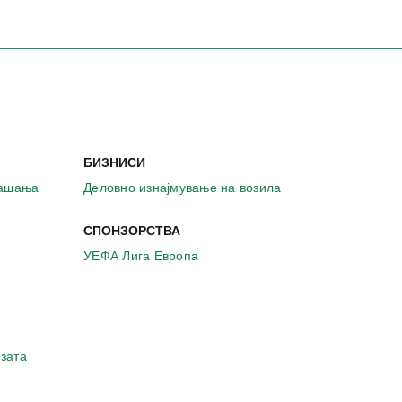
БИЗНИСИ
рашања
Деловно изнајмување на возила
СПОНЗОРСТВА
УЕФА Лига Европа
зата