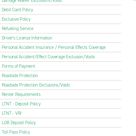
Damage Waiver Exclusions/Voids
Debit Card Policy
Exclusive Policy
Refueling Service
Driver's License Information
Personal Accident Insurance / Personal Effects Coverage
Personal Accident/Effect Coverage Exclusion/Voids
Forms of Payment
Roadside Protection
Roadside Protection Exclusions/Voids
Renter Requirements
LTNT - Deposit Policy
LTNT - VRI
LOB Deposit Policy
Toll Pass Policy