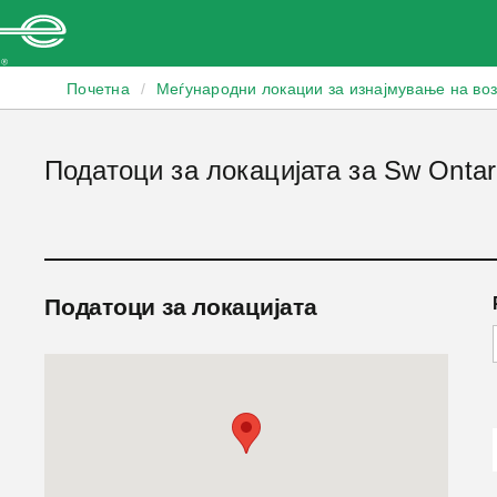
Enterprise
Почетна
/
Меѓународни локации за изнајмување на во
Податоци за локацијата за Sw Ontari
Податоци за локацијата