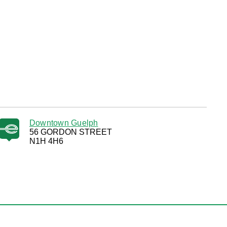
Downtown Guelph
56 GORDON STREET
N1H 4H6