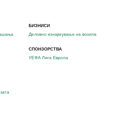
БИЗНИСИ
рашања
Деловно изнајмување на возила
СПОНЗОРСТВА
УЕФА Лига Европа
зата