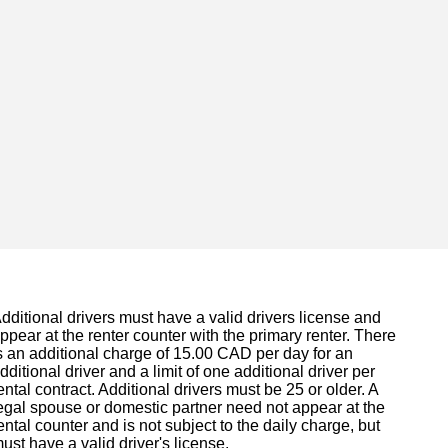
dditional drivers must have a valid drivers license and
ppear at the renter counter with the primary renter. There
s an additional charge of 15.00 CAD per day for an
dditional driver and a limit of one additional driver per
ental contract. Additional drivers must be 25 or older. A
egal spouse or domestic partner need not appear at the
ental counter and is not subject to the daily charge, but
ust have a valid driver's license.