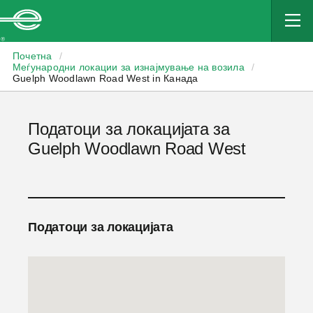
Enterprise
Почетна
/
Меѓународни локации за изнајмување на возила
/
Guelph Woodlawn Road West in Канада
Податоци за локацијата за
Guelph Woodlawn Road West
Податоци за локацијата