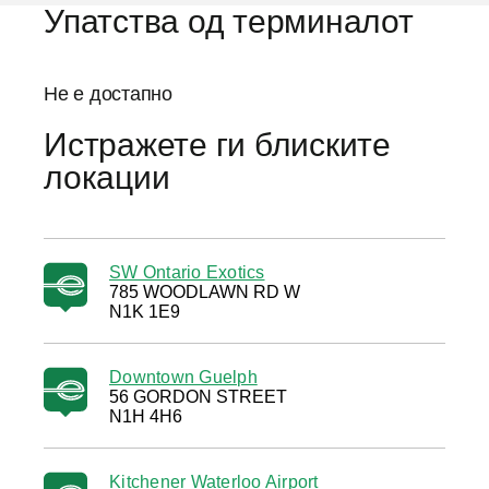
Упатства од терминалот
Не е достапно
Истражете ги блиските
локации
SW Ontario Exotics
785 WOODLAWN RD W
N1K 1E9
Downtown Guelph
56 GORDON STREET
N1H 4H6
Kitchener Waterloo Airport