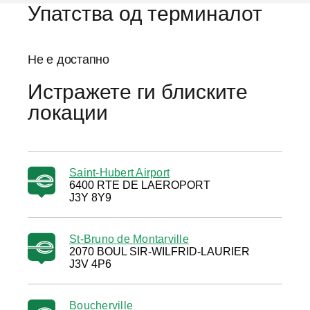
Упатства од терминалот
Не е достапно
Истражете ги блиските
локации
Saint-Hubert Airport
6400 RTE DE LAEROPORT
J3Y 8Y9
St-Bruno de Montarville
2070 BOUL SIR-WILFRID-LAURIER
J3V 4P6
Boucherville