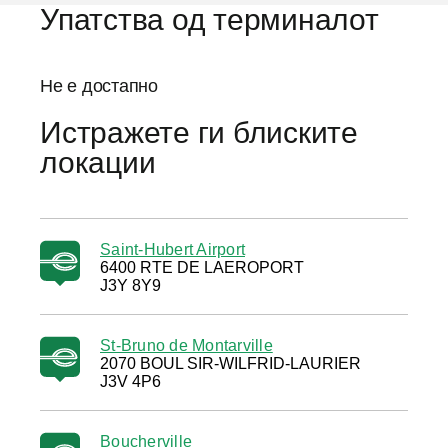
Упатства од терминалот
Не е достапно
Истражете ги блиските
локации
Saint-Hubert Airport
6400 RTE DE LAEROPORT
J3Y 8Y9
St-Bruno de Montarville
2070 BOUL SIR-WILFRID-LAURIER
J3V 4P6
Boucherville