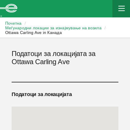
Enterprise
Почетна
/
Меѓународни локации за изнајмување на возила
/
Ottawa Carling Ave in Канада
Податоци за локацијата за
Ottawa Carling Ave
Податоци за локацијата