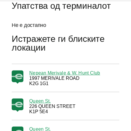
Упатства од терминалот
Не е достапно
Истражете ги блиските
локации
Nepean Merivale & W. Hunt Club
1997 MERIVALE ROAD
K2G 1G1
Queen St.
226 QUEEN STREET
K1P 5E4
Queen St.