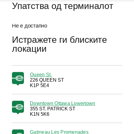
Упатства од терминалот
Не е достапно
Истражете ги блиските
локации
Queen St.
226 QUEEN ST
K1P 5E4
Downtown Ottawa Lowertown
355 ST. PATRICK ST
K1N 5K6
Gatineau Les Promenades