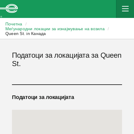
Enterprise
Почетна
/
Меѓународни локации за изнајмување на возила
/
Queen St. in Канада
Податоци за локацијата за Queen
St.
Податоци за локацијата