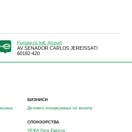
Fortaleza Intl. Airport
AV SENADOR CARLOS JEREISSATI
60182-420
БИЗНИСИ
рашања
Деловно изнајмување на возила
СПОНЗОРСТВА
УЕФА Лига Европа