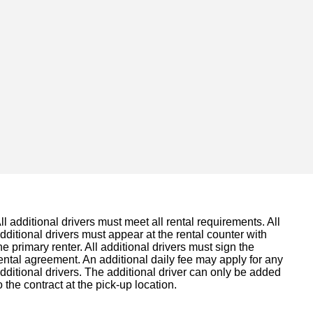
ll additional drivers must meet all rental requirements. All
dditional drivers must appear at the rental counter with
he primary renter. All additional drivers must sign the
ental agreement. An additional daily fee may apply for any
dditional drivers. The additional driver can only be added
o the contract at the pick-up location.