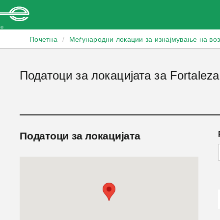
Enterprise
Почетна
/
Меѓународни локации за изнајмување на во
Податоци за локацијата за Fortaleza
Податоци за локацијата