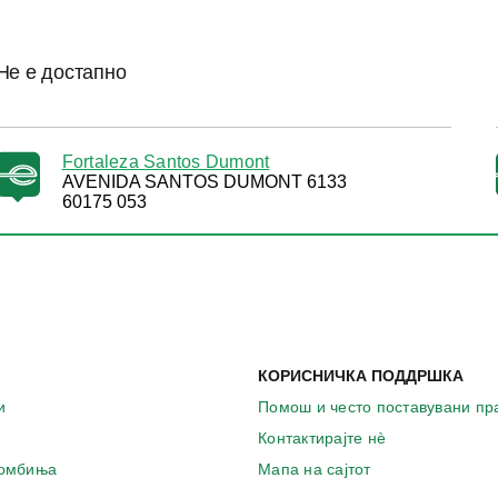
Не е достапно
Fortaleza Santos Dumont
AVENIDA SANTOS DUMONT 6133
60175 053
КОРИСНИЧКА ПОДДРШКА
и
Помош и често поставувани п
Контактирајте нѐ
комбиња
Мапа на сајтот