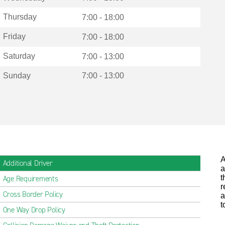
Thursday
7:00 - 18:00
Friday
7:00 - 18:00
Saturday
7:00 - 13:00
Sunday
7:00 - 13:00
A
Additional Driver
a
t
Age Requirements
r
Cross Border Policy
a
t
One Way Drop Policy