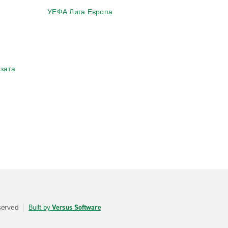
УЕФА Лига Европа
зата
Built by
Versus Software
eserved