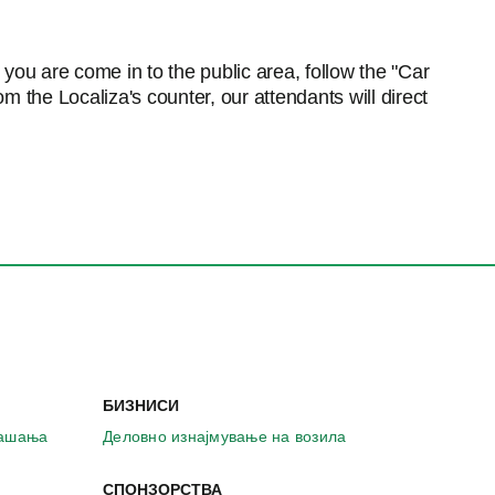
n you are come in to the public area, follow the "Car
om the Localiza's counter, our attendants will direct
БИЗНИСИ
рашања
Деловно изнајмување на возила
СПОНЗОРСТВА