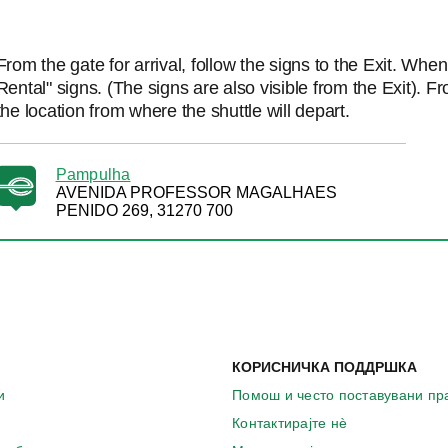
From the gate for arrival, follow the signs to the Exit. Whe
Rental" signs. (The signs are also visible from the Exit). Fr
the location from where the shuttle will depart.
Pampulha
AVENIDA PROFESSOR MAGALHAES
PENIDO 269, 31270 700
КОРИСНИЧКА ПОДДРШКА
и
Помош и често поставувани п
Контактирајте нѐ