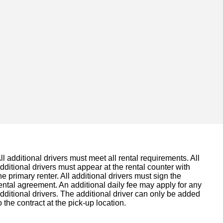
ll additional drivers must meet all rental requirements. All
dditional drivers must appear at the rental counter with
he primary renter. All additional drivers must sign the
ental agreement. An additional daily fee may apply for any
dditional drivers. The additional driver can only be added
o the contract at the pick-up location.