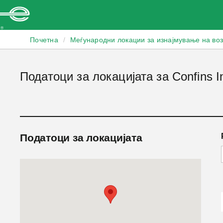
Enterprise
Почетна
/
Меѓународни локации за изнајмување на во
Податоци за локацијата за Confins Int
Податоци за локацијата