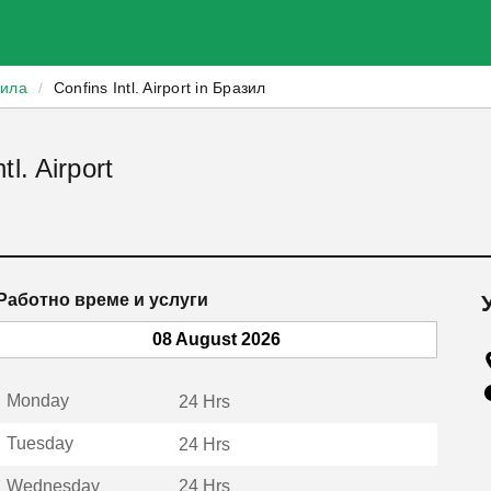
зила
/
Confins Intl. Airport in Бразил
l. Airport
Работно време и услуги
08 August 2026
Monday
24 Hrs
Tuesday
24 Hrs
Wednesday
24 Hrs