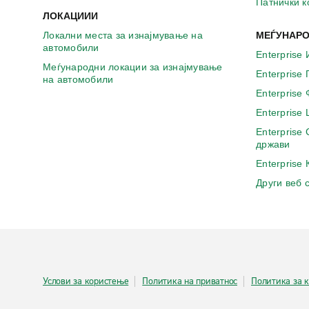
Патнички 
ЛОКАЦИИИ
Локални места за изнајмување на
МЕЃУНАРО
автомобили
Enterprise 
Меѓународни локации за изнајмување
Enterprise
на автомобили
Enterprise
Enterprise
Enterprise
држави
Enterprise
Други веб 
Услови за користење
Политика на приватнос
Политика за 