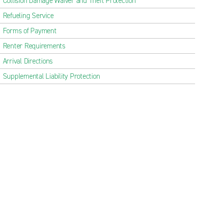
Collision Damage Waiver and Theft Protection
Refueling Service
Forms of Payment
Renter Requirements
Arrival Directions
Supplemental Liability Protection