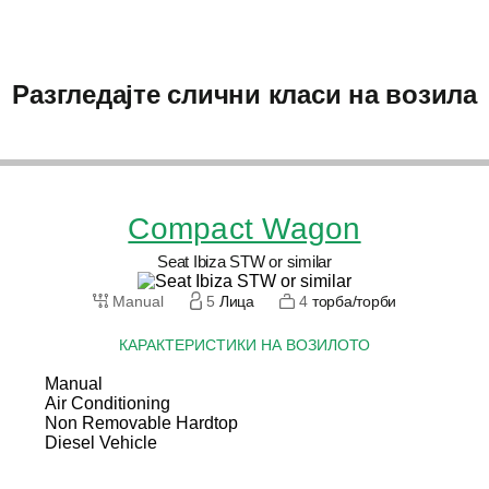
Разгледајте слични класи на возила
Compact Wagon
Seat Ibiza STW or similar
Manual
5
Лица
4
торба/торби
КАРАКТЕРИСТИКИ НА ВОЗИЛОТО
Manual
Air Conditioning
Non Removable Hardtop
Diesel Vehicle