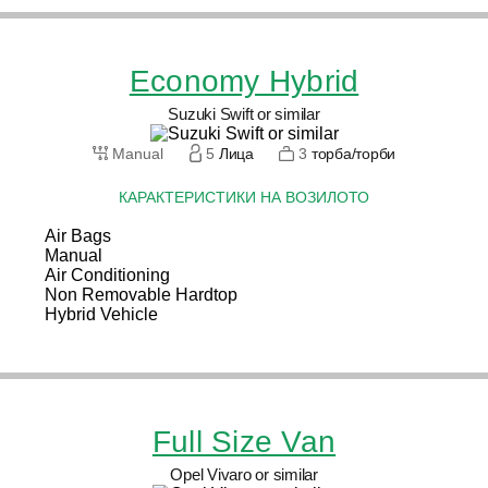
Economy Hybrid
Suzuki Swift or similar
Manual
5
Лица
3
торба/торби
КАРАКТЕРИСТИКИ НА ВОЗИЛОТО
Air Bags
Manual
Air Conditioning
Non Removable Hardtop
Hybrid Vehicle
Full Size Van
Opel Vivaro or similar