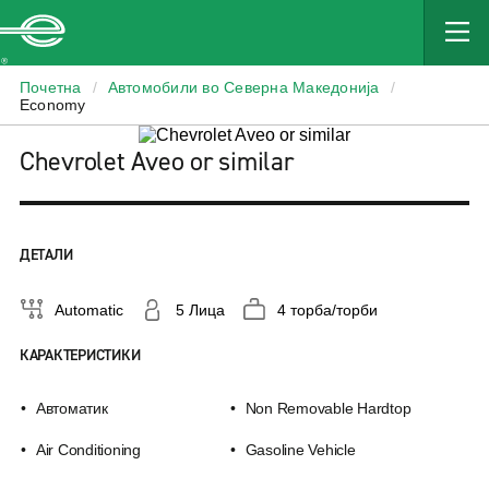
Enterprise
Почетна
/
Автомобили во Северна Македонија
/
Economy
Chevrolet Aveo or similar
ДЕТАЛИ
Automatic
5 Лица
4 торба/торби
КАРАКТЕРИСТИКИ
Автоматик
Non Removable Hardtop
Air Conditioning
Gasoline Vehicle