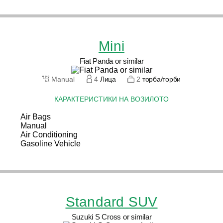
Mini
Fiat Panda or similar
Manual
4
Лица
2
торба/торби
КАРАКТЕРИСТИКИ НА ВОЗИЛОТО
Air Bags
Manual
Air Conditioning
Gasoline Vehicle
Standard SUV
Suzuki S Cross or similar