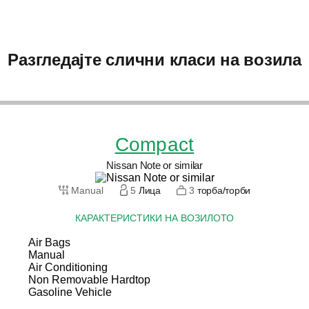
Разгледајте слични класи на возила
Compact
Nissan Note or similar
Manual
5
Лица
3
торба/торби
КАРАКТЕРИСТИКИ НА ВОЗИЛОТО
Air Bags
Manual
Air Conditioning
Non Removable Hardtop
Gasoline Vehicle