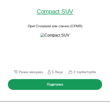
Compact SUV
Opel Crossland или слично (CFMR)
Рачен менувач
5 Лица
3 торба/торби
Подетално