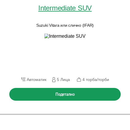
Intermediate SUV
Suzuki Vitara или слично (IFAR)
Автоматик
5 Лица
4 торба/торби
Подетално