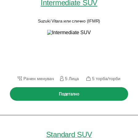
Intermediate SUV
Suzuki Vitara или слично (IFMR)
Рачен менувач
5 Лица
5 торба/торби
Подетално
Standard SUV