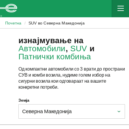
Enterprise
Почетна
/
SUV во Северна Македонија
изнајмување на
Автомобили
,
SUV
и
Патнички комбиња
Од компактни автомобили со 3 врати до пространи
СУВ и комби возила, нудиме голем избор на
сигурни возила кои одговараат на вашите
конкретни потреби.
Земја