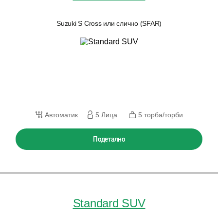
Suzuki S Cross или слично (SFAR)
Автоматик
5 Лица
5 торба/торби
Подетално
Standard SUV