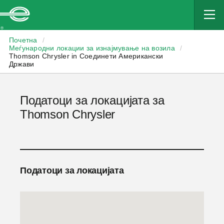
Enterprise
Почетна
/
Меѓународни локации за изнајмување на возила
/
Thomson Chrysler in Соединети Американски
Држави
Податоци за локацијата за
Thomson Chrysler
Податоци за локацијата