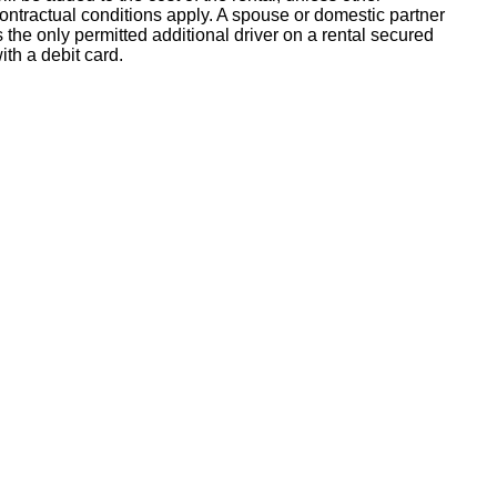
ontractual conditions apply. A spouse or domestic partner
s the only permitted additional driver on a rental secured
ith a debit card.