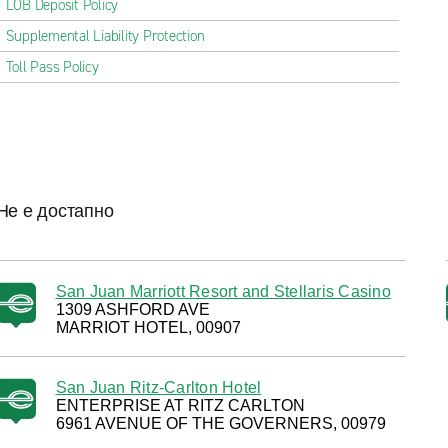
LOB Deposit Policy
Supplemental Liability Protection
Toll Pass Policy
Не е достапно
San Juan Marriott Resort and Stellaris Casino
1309 ASHFORD AVE
MARRIOT HOTEL, 00907
San Juan Ritz-Carlton Hotel
ENTERPRISE AT RITZ CARLTON
6961 AVENUE OF THE GOVERNERS, 00979