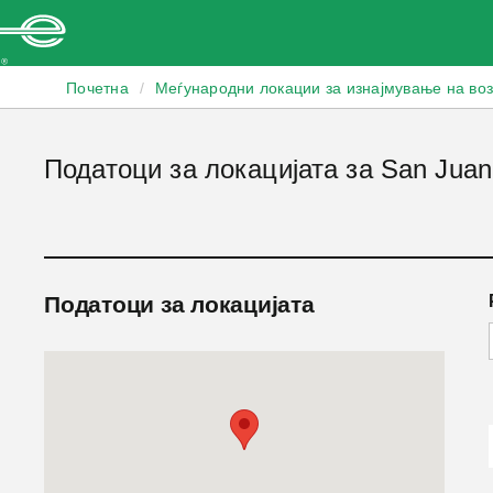
Enterprise
Почетна
/
Меѓународни локации за изнајмување на во
Податоци за локацијата за San Juan 
Податоци за локацијата