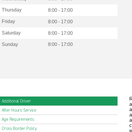
Thursday
8:00 - 17:00
Friday
8:00 - 17:00
Saturday
8:00 - 17:00
Sunday
8:00 - 17:00
R
Additional Driver
a
a
After Hours Service
a
Age Requirements
a
c
Cross Border Policy
w