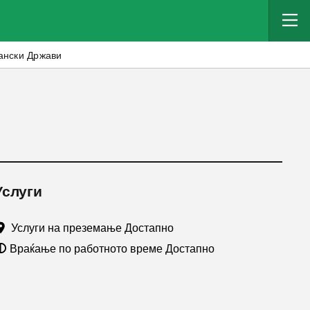
кански Држави
Услуги
Услуги на преземање Достапно
Враќање по работното време Достапно