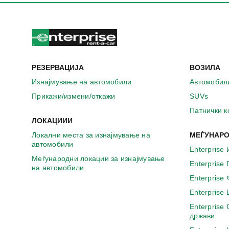
РЕЗЕРВАЦИЈА
ВОЗИЛА
Изнајмување на автомобили
Автомобил
Прикажи/измени/откажи
SUVs
Патнички 
ЛОКАЦИИИ
Локални места за изнајмување на
МЕЃУНАРО
автомобили
Enterprise 
Меѓународни локации за изнајмување
Enterprise
на автомобили
Enterprise
Enterprise
Enterprise
држави