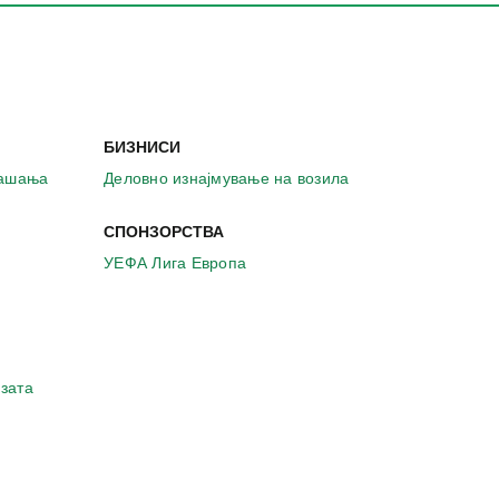
БИЗНИСИ
рашања
Деловно изнајмување на возила
СПОНЗОРСТВА
УЕФА Лига Европа
зата