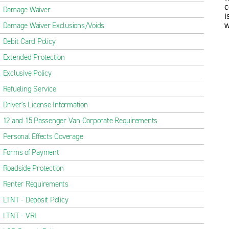
c
Damage Waiver
i
Damage Waiver Exclusions/Voids
w
Debit Card Policy
Extended Protection
Exclusive Policy
Refueling Service
Driver's License Information
12 and 15 Passenger Van Corporate Requirements
Personal Effects Coverage
Forms of Payment
Roadside Protection
Renter Requirements
LTNT - Deposit Policy
LTNT - VRI