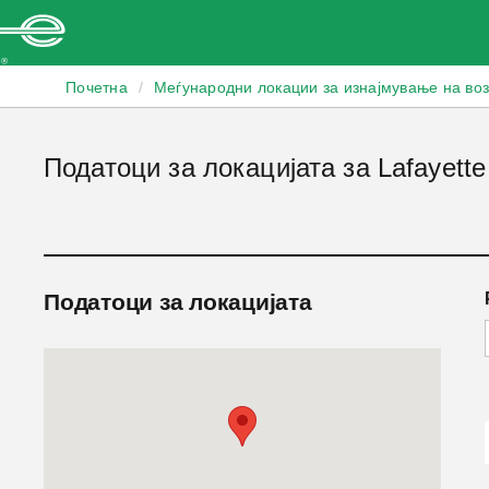
Enterprise
Почетна
/
Меѓународни локации за изнајмување на во
Податоци за локацијата за Lafayette F
Податоци за локацијата