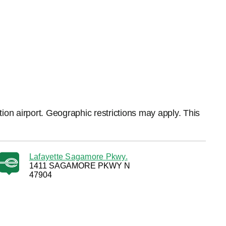
ation airport. Geographic restrictions may apply. This
Lafayette Sagamore Pkwy.
1411 SAGAMORE PKWY N
47904