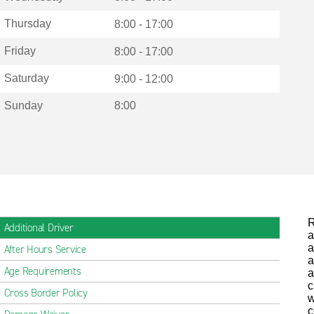
Thursday
8:00 - 17:00
Friday
8:00 - 17:00
Saturday
9:00 - 12:00
Sunday
8:00
R
Additional Driver
a
a
After Hours Service
a
Age Requirements
a
c
Cross Border Policy
w
c