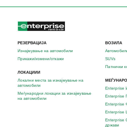
РЕЗЕРВАЦИЈА
ВОЗИЛА
Изнајмување на автомобили
Автомобил
Прикажи/измени/откажи
SUVs
Патнички 
ЛОКАЦИИИ
Локални места за изнајмување на
МЕЃУНАРО
автомобили
Enterprise 
Меѓународни локации за изнајмување
Enterprise
на автомобили
Enterprise
Enterprise
Enterprise
држави