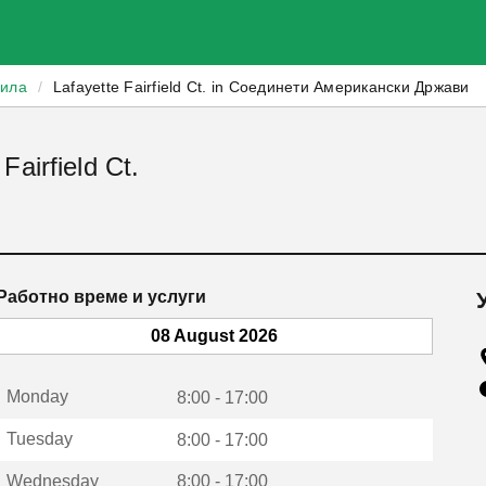
зила
/
Lafayette Fairfield Ct. in Соединети Американски Држави
airfield Ct.
Работно време и услуги
08 August 2026
Monday
8:00 - 17:00
Tuesday
8:00 - 17:00
Wednesday
8:00 - 17:00