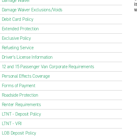
Damage Waiver
i
Damage Waiver Exclusions/Voids
w
Debit Card Policy
Extended Protection
Exclusive Policy
Refueling Service
Driver's License Information
12 and 15 Passenger Van Corporate Requirements
Personal Effects Coverage
Forms of Payment
Roadside Protection
Renter Requirements
LTNT - Deposit Policy
LTNT - VRI
LOB Deposit Policy