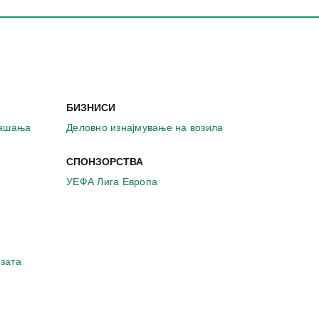
БИЗНИСИ
рашања
Деловно изнајмување на возила
СПОНЗОРСТВА
УЕФА Лига Европа
зата