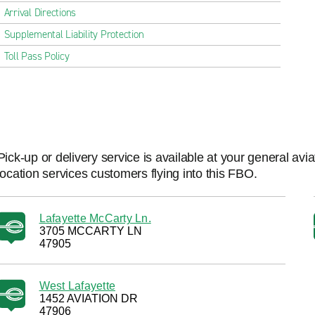
Arrival Directions
Supplemental Liability Protection
Toll Pass Policy
Pick-up or delivery service is available at your general avi
location services customers flying into this FBO.
Lafayette McCarty Ln.
3705 MCCARTY LN
47905
West Lafayette
1452 AVIATION DR
47906