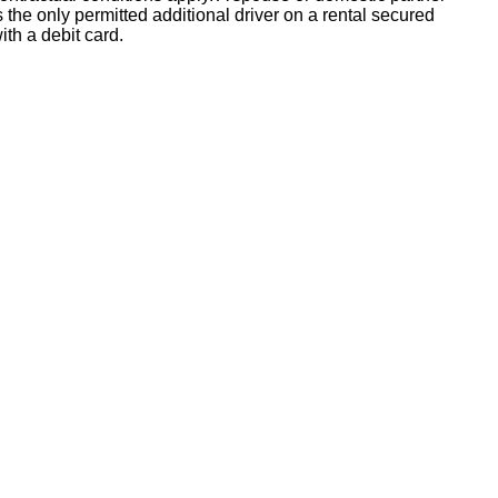
s the only permitted additional driver on a rental secured
ith a debit card.