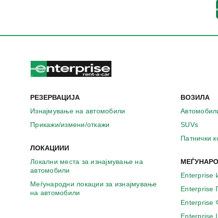
РЕЗЕРВАЦИЈА
ВОЗИЛА
Изнајмување на автомобили
Автомобил
Прикажи/измени/откажи
SUVs
Патнички 
ЛОКАЦИИИ
Локални места за изнајмување на
МЕЃУНАРО
автомобили
Enterprise 
Меѓународни локации за изнајмување
Enterprise
на автомобили
Enterprise
Enterprise