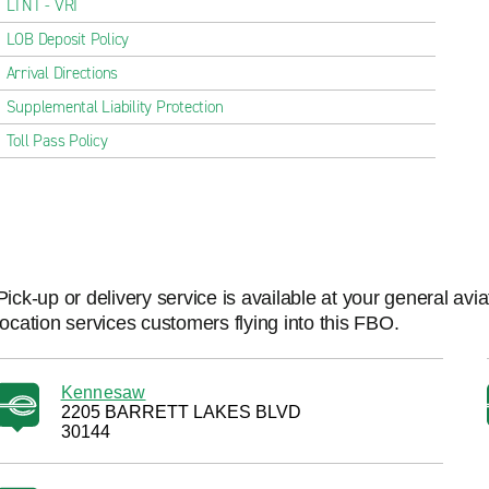
LTNT - VRI
LOB Deposit Policy
Arrival Directions
Supplemental Liability Protection
Toll Pass Policy
Pick-up or delivery service is available at your general avi
location services customers flying into this FBO.
Kennesaw
2205 BARRETT LAKES BLVD
30144