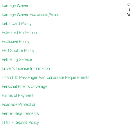
c
Damage Waiver
i
Damage Waiver Exclusions/Voids
w
Debit Card Policy
Extended Protection
Exclusive Policy
FBO Shuttle Policy
Refueling Service
Driver's License Information
12 and 15 Passenger Van Corporate Requirements
Personal Effects Coverage
Forms of Payment
Roadside Protection
Renter Requirements
LTNT - Deposit Policy