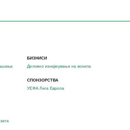
БИЗНИСИ
рашања
Деловно изнајмување на возила
СПОНЗОРСТВА
УЕФА Лига Европа
зата