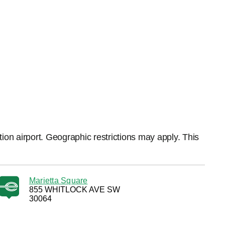
ation airport. Geographic restrictions may apply. This
Marietta Square
855 WHITLOCK AVE SW
30064