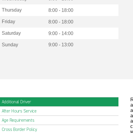
Thursday
8:00 - 18:00
Friday
8:00 - 18:00
Saturday
9:00 - 14:00
Sunday
9:00 - 13:00
R
Additional Driver
a
a
After Hours Service
a
Age Requirements
a
c
Cross Border Policy
w