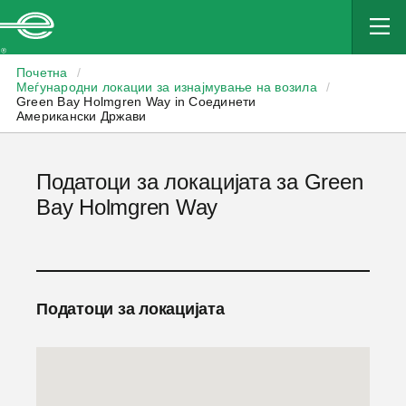
Enterprise
Почетна
/
Меѓународни локации за изнајмување на возила
/
Green Bay Holmgren Way in Соединети
Американски Држави
Податоци за локацијата за Green
Bay Holmgren Way
Податоци за локацијата