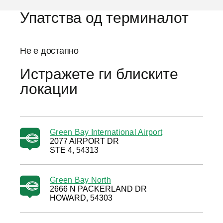
Упатства од терминалот
Не е достапно
Истражете ги блиските
локации
Green Bay International Airport
2077 AIRPORT DR
STE 4, 54313
Green Bay North
2666 N PACKERLAND DR
HOWARD, 54303