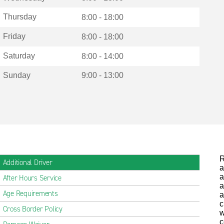
Thursday
8:00 - 18:00
Friday
8:00 - 18:00
Saturday
8:00 - 14:00
Sunday
9:00 - 13:00
R
Additional Driver
a
a
After Hours Service
a
Age Requirements
a
c
Cross Border Policy
w
c