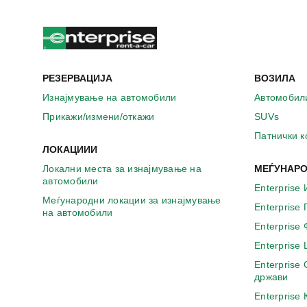
РЕЗЕРВАЦИЈА
ВОЗИЛА
Изнајмување на автомобили
Автомобил
Прикажи/измени/откажи
SUVs
Патнички 
ЛОКАЦИИИ
Локални места за изнајмување на
МЕЃУНАРО
автомобили
Enterprise 
Меѓународни локации за изнајмување
Enterprise
на автомобили
Enterprise
Enterprise
Enterprise
држави
Enterprise