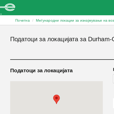
Enterprise
Почетна
/
Меѓународни локации за изнајмување на во
Податоци за локацијата за Durham-Ch
Податоци за локацијата