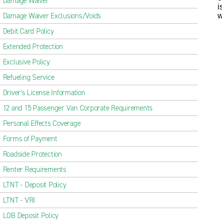
Damage Waiver
i
Damage Waiver Exclusions/Voids
w
Debit Card Policy
Extended Protection
Exclusive Policy
Refueling Service
Driver's License Information
12 and 15 Passenger Van Corporate Requirements
Personal Effects Coverage
Forms of Payment
Roadside Protection
Renter Requirements
LTNT - Deposit Policy
LTNT - VRI
LOB Deposit Policy