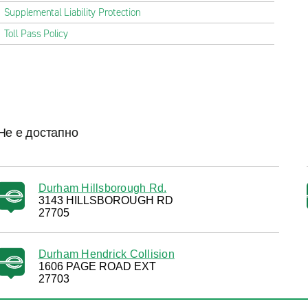
Supplemental Liability Protection
Toll Pass Policy
Не е достапно
Durham Hillsborough Rd.
3143 HILLSBOROUGH RD
27705
Durham Hendrick Collision
1606 PAGE ROAD EXT
27703