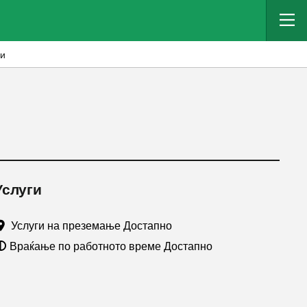
ви
Услуги
Услуги на преземање Достапно
Враќање по работното време Достапно