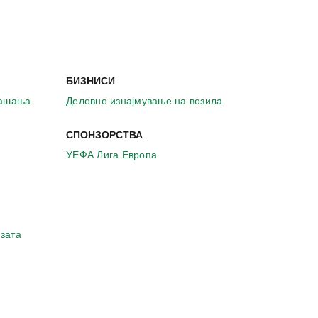
БИЗНИСИ
рашања
Деловно изнајмување на возила
СПОНЗОРСТВА
УЕФА Лига Европа
зата