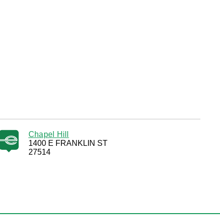
Chapel Hill
1400 E FRANKLIN ST
27514