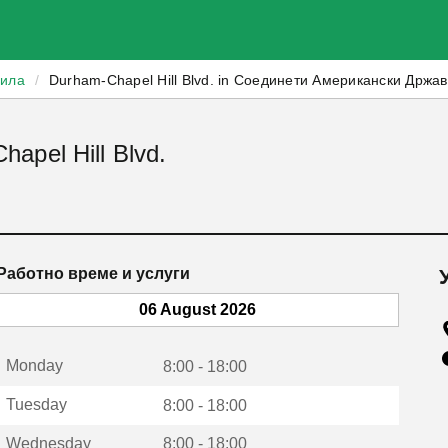
зила
/
Durham-Chapel Hill Blvd. in Соединети Американски Држа
apel Hill Blvd.
Работно време и услуги
06 August 2026
Monday
8:00 - 18:00
Tuesday
8:00 - 18:00
Wednesday
8:00 - 18:00