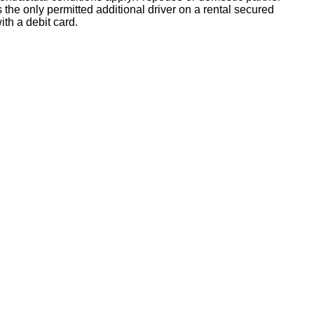
s the only permitted additional driver on a rental secured
ith a debit card.