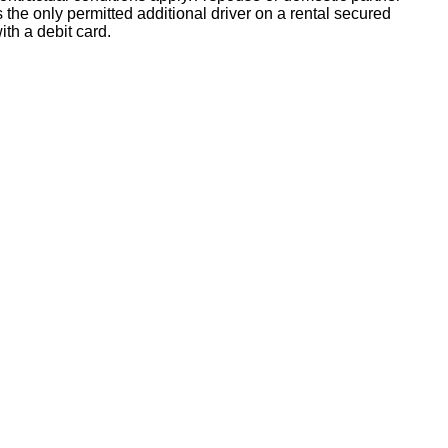
s the only permitted additional driver on a rental secured
ith a debit card.