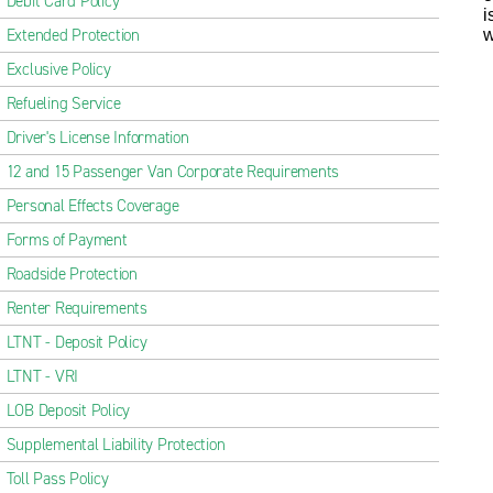
Debit Card Policy
i
Extended Protection
w
Exclusive Policy
Refueling Service
Driver's License Information
12 and 15 Passenger Van Corporate Requirements
Personal Effects Coverage
Forms of Payment
Roadside Protection
Renter Requirements
LTNT - Deposit Policy
LTNT - VRI
LOB Deposit Policy
Supplemental Liability Protection
Toll Pass Policy