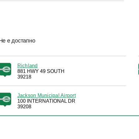
Не е достапно
Richland
881 HWY 49 SOUTH
39218
Jackson Municipal Airport
100 INTERNATIONAL DR
39208