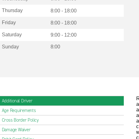
Thursday
8:00 - 18:00
Friday
8:00 - 18:00
Saturday
9:00 - 12:00
Sunday
8:00
R
Additional Driver
a
a
Age Requirements
a
Cross Border Policy
a
c
Damage Waiver
w
c