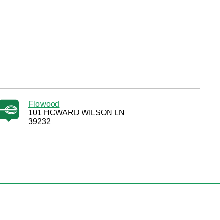
Flowood
101 HOWARD WILSON LN
39232