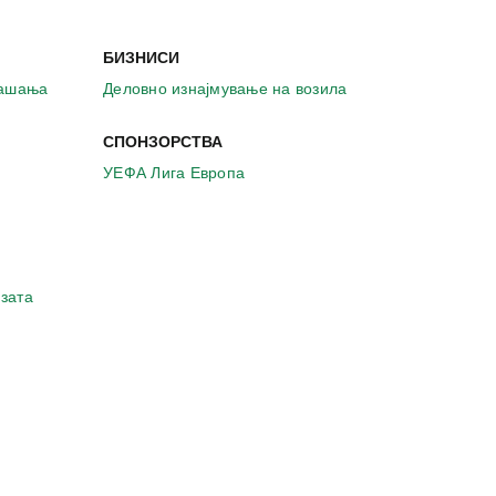
БИЗНИСИ
рашања
Деловно изнајмување на возила
СПОНЗОРСТВА
УЕФА Лига Европа
зата