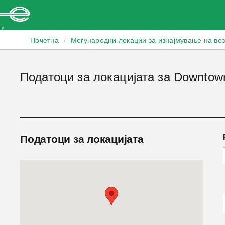
Enterprise
Почетна
/
Меѓународни локации за изнајмување на во
Податоци за локацијата за Downtow
Податоци за локацијата