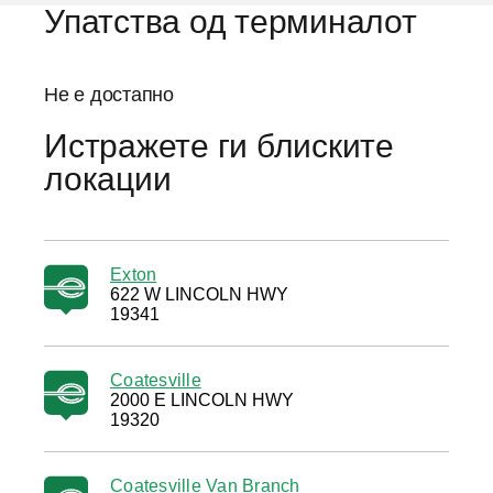
Упатства од терминалот
Не е достапно
Истражете ги блиските
локации
Exton
622 W LINCOLN HWY
19341
Coatesville
2000 E LINCOLN HWY
19320
Coatesville Van Branch