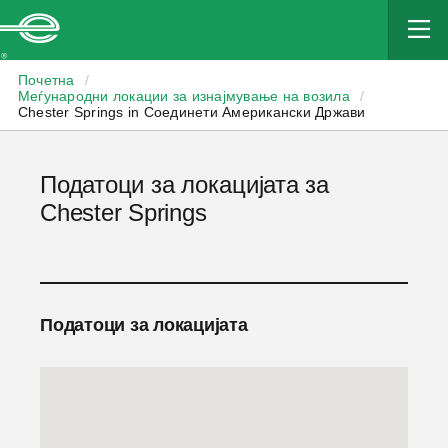
Enterprise
Почетна
/
Меѓународни локации за изнајмување на возила
/
Chester Springs in Соединети Американски Држави
Податоци за локацијата за
Chester Springs
Податоци за локацијата