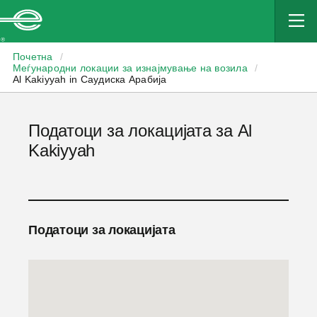
Enterprise
Почетна
/
Меѓународни локации за изнајмување на возила
/
Al Kakiyyah in Саудиска Арабија
Податоци за локацијата за Al
Kakiyyah
Податоци за локацијата