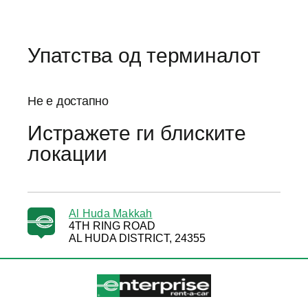
Упатства од терминалот
Не е достапно
Истражете ги блиските
локации
Al Huda Makkah
4TH RING ROAD
AL HUDA DISTRICT, 24355