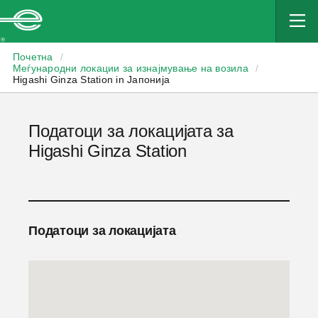
Enterprise
Почетна
/
Меѓународни локации за изнајмување на возила
/
Higashi Ginza Station in Јапонија
Податоци за локацијата за
Higashi Ginza Station
Податоци за локацијата