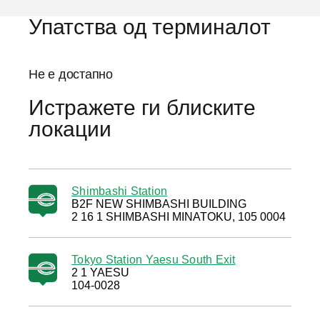
Упатства од терминалот
Не е достапно
Истражете ги блиските
локации
Shimbashi Station
B2F NEW SHIMBASHI BUILDING
2 16 1 SHIMBASHI MINATOKU, 105 0004
Tokyo Station Yaesu South Exit
2 1 YAESU
104-0028