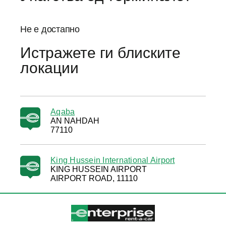
Не е достапно
Истражете ги блиските
локации
Aqaba
AN NAHDAH
77110
King Hussein International Airport
KING HUSSEIN AIRPORT
AIRPORT ROAD, 11110