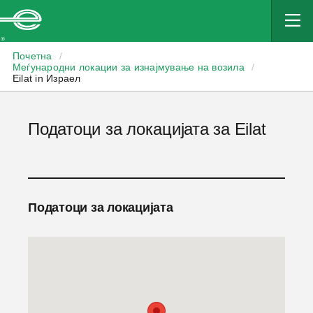
Enterprise
Почетна
/
Меѓународни локации за изнајмување на возила
/
Eilat in Израел
Податоци за локацијата за Eilat
Податоци за локацијата