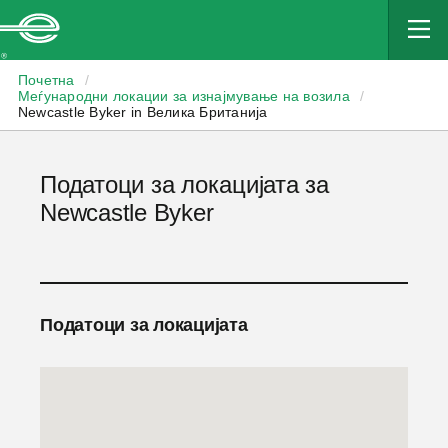
Enterprise
Почетна
/
Меѓународни локации за изнајмување на возила
/
Newcastle Byker in Велика Британија
Податоци за локацијата за
Newcastle Byker
Податоци за локацијата