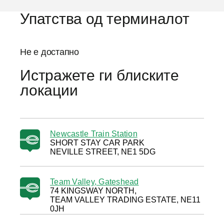
Упатства од терминалот
Не е достапно
Истражете ги блиските
локации
Newcastle Train Station
SHORT STAY CAR PARK
NEVILLE STREET, NE1 5DG
Team Valley, Gateshead
74 KINGSWAY NORTH,
TEAM VALLEY TRADING ESTATE, NE11
0JH