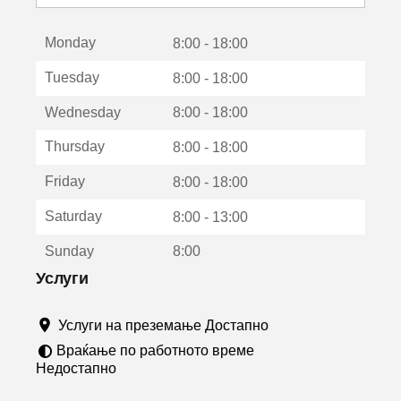
с
е
Monday
о
8:00 - 18:00
т
Tuesday
8:00 - 18:00
в
о
Wednesday
8:00 - 18:00
р
а
Thursday
8:00 - 18:00
в
о
Friday
8:00 - 18:00
н
о
Saturday
8:00 - 13:00
в
о
Sunday
8:00
п
р
Услуги
о
з
Услуги на преземање Достапно
о
р
Враќање по работното време
ч
Недостапно
е