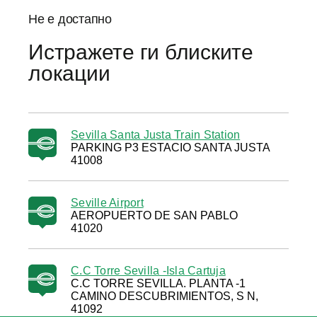
Не е достапно
Истражете ги блиските
локации
Sevilla Santa Justa Train Station
PARKING P3 ESTACIO SANTA JUSTA
41008
Seville Airport
AEROPUERTO DE SAN PABLO
41020
C.C Torre Sevilla -Isla Cartuja
C.C TORRE SEVILLA. PLANTA -1
CAMINO DESCUBRIMIENTOS, S N,
41092