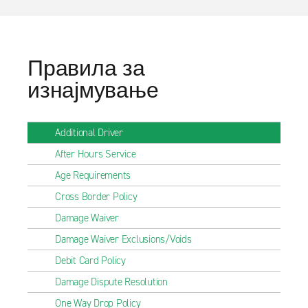
Правила за
изнајмување
Additional Driver
After Hours Service
Age Requirements
Cross Border Policy
Damage Waiver
Damage Waiver Exclusions/Voids
Debit Card Policy
Damage Dispute Resolution
One Way Drop Policy