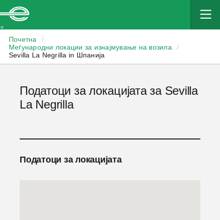
Enterprise
Почетна
/
Меѓународни локации за изнајмување на возила
/
Sevilla La Negrilla in Шпанија
Податоци за локацијата за Sevilla
La Negrilla
Податоци за локацијата