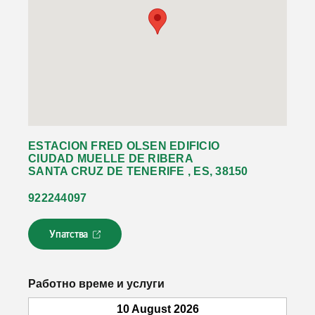
ESTACION FRED OLSEN EDIFICIO
CIUDAD MUELLE DE RIBERA
SANTA CRUZ DE TENERIFE , ES, 38150
922244097
Упатства
Л
и
н
к
Работно време и услуги
о
т
10 August 2026