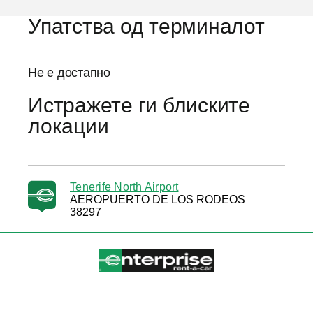
Упатства од терминалот
Не е достапно
Истражете ги блиските
локации
Tenerife North Airport
AEROPUERTO DE LOS RODEOS
38297