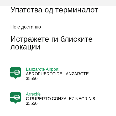
Упатства од терминалот
Не е достапно
Истражете ги блиските
локации
Lanzarote Airport
AEROPUERTO DE LANZAROTE
35550
Arrecife
C RUPERTO GONZALEZ NEGRIN 8
35550