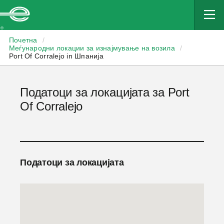
Enterprise
Почетна
/
Меѓународни локации за изнајмување на возила
/
Port Of Corralejo in Шпанија
Податоци за локацијата за Port
Of Corralejo
Податоци за локацијата