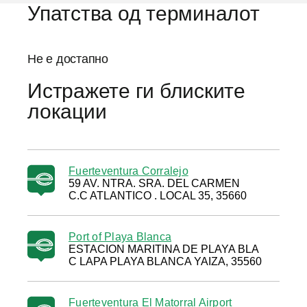
Упатства од терминалот
Не е достапно
Истражете ги блиските
локации
Fuerteventura Corralejo
59 AV. NTRA. SRA. DEL CARMEN
C.C ATLANTICO . LOCAL 35, 35660
Port of Playa Blanca
ESTACION MARITINA DE PLAYA BLA
C LAPA PLAYA BLANCA YAIZA, 35560
Fuerteventura El Matorral Airport