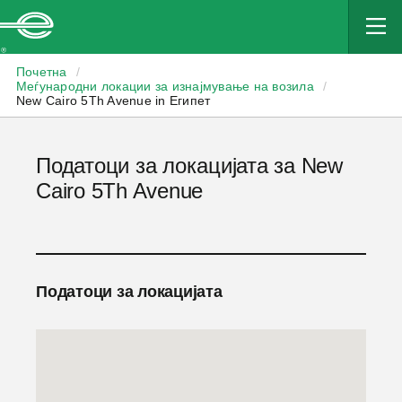
Enterprise
Почетна
/
Меѓународни локации за изнајмување на возила
/
New Cairo 5Th Avenue in Египет
Податоци за локацијата за New
Cairo 5Th Avenue
Податоци за локацијата