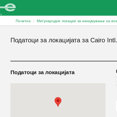
Enterprise
Почетна
/
Меѓународни локации за изнајмување на во
Податоци за локацијата за Cairo Intl.
Податоци за локацијата