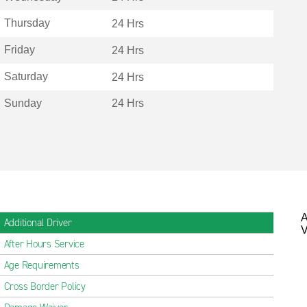
Thursday
24 Hrs
Friday
24 Hrs
Saturday
24 Hrs
Sunday
24 Hrs
A
Additional Driver
V
After Hours Service
Age Requirements
Cross Border Policy