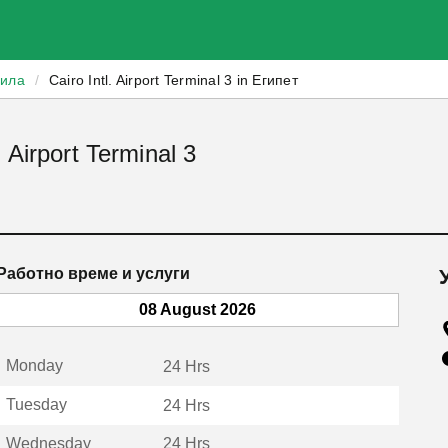
зила
/
Cairo Intl. Airport Terminal 3 in Египет
 Airport Terminal 3
Работно време и услуги
08 August 2026
Monday
24 Hrs
Tuesday
24 Hrs
Wednesday
24 Hrs