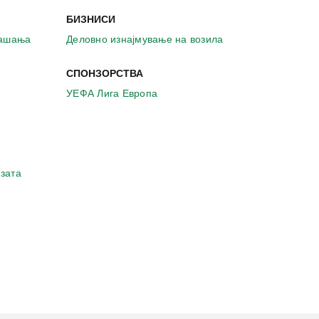
БИЗНИСИ
рашања
Деловно изнајмување на возила
СПОНЗОРСТВА
УЕФА Лига Европа
зата