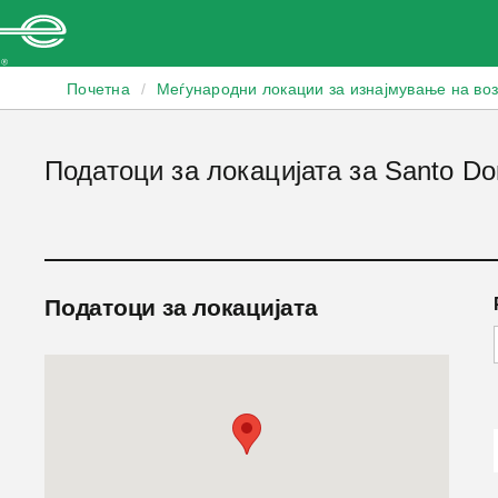
Enterprise
Почетна
/
Меѓународни локации за изнајмување на во
Податоци за локацијата за Santo Do
Податоци за локацијата