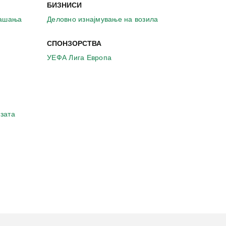
БИЗНИСИ
рашања
Деловно изнајмување на возила
СПОНЗОРСТВА
УЕФА Лига Европа
зата