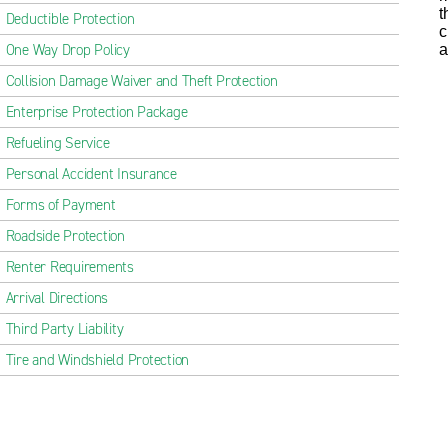
t
Deductible Protection
c
One Way Drop Policy
a
Collision Damage Waiver and Theft Protection
Enterprise Protection Package
Refueling Service
Personal Accident Insurance
Forms of Payment
Roadside Protection
Renter Requirements
Arrival Directions
Third Party Liability
Tire and Windshield Protection