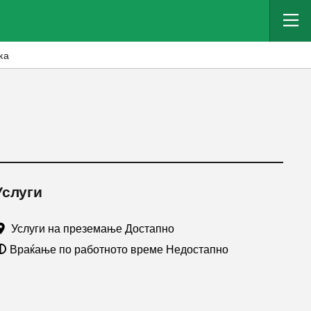
ка
Услуги
Услуги на преземање Достапно
Враќање по работното време Недостапно