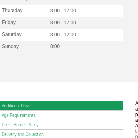
Thursday
8:00 - 17:00
Friday
8:00 - 17:00
Saturday
8:00 - 12:00
Sunday
8:00
A
Additional Driver
a
p
Age Requirements
a
Cross Border Policy
a
t
Delivery and Collection
m