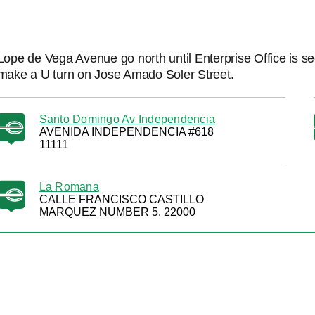
Lope de Vega Avenue go north until Enterprise Office is se
make a U turn on Jose Amado Soler Street.
Santo Domingo Av Independencia
AVENIDA INDEPENDENCIA #618
11111
La Romana
CALLE FRANCISCO CASTILLO
MARQUEZ NUMBER 5, 22000