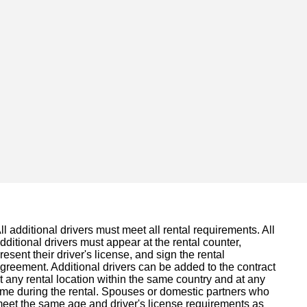
ll additional drivers must meet all rental requirements. All
dditional drivers must appear at the rental counter,
resent their driver's license, and sign the rental
greement. Additional drivers can be added to the contract
t any rental location within the same country and at any
ime during the rental. Spouses or domestic partners who
eet the same age and driver's license requirements as