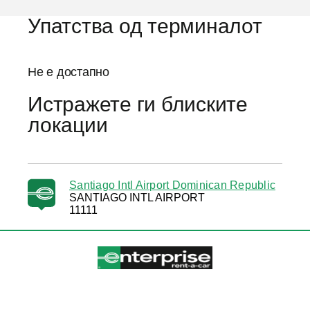
Упатства од терминалот
Не е достапно
Истражете ги блиските
локации
Santiago Intl Airport Dominican Republic
SANTIAGO INTL AIRPORT
11111