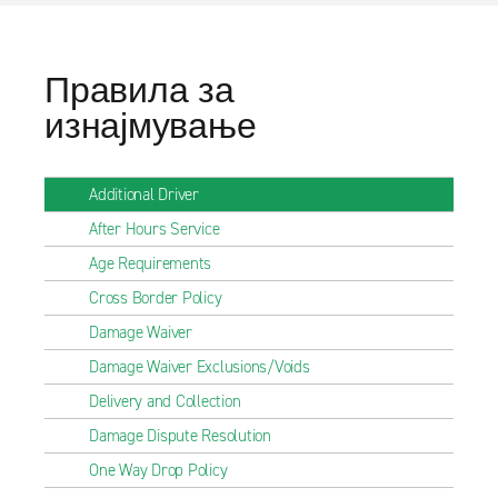
Правила за
изнајмување
Additional Driver
After Hours Service
Age Requirements
Cross Border Policy
Damage Waiver
Damage Waiver Exclusions/Voids
Delivery and Collection
Damage Dispute Resolution
One Way Drop Policy