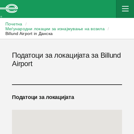
Enterprise
Почетна
/
Меѓународни локации за изнајмување на возила
/
Billund Airport in Данска
Податоци за локацијата за Billund
Airport
Податоци за локацијата