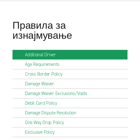
Правила за
изнајмување
Additional Driver
Age Requirements
Cross Border Policy
Damage Waiver
Damage Waiver Exclusions/Voids
Debit Card Policy
Damage Dispute Resolution
One Way Drop Policy
Exclusive Policy