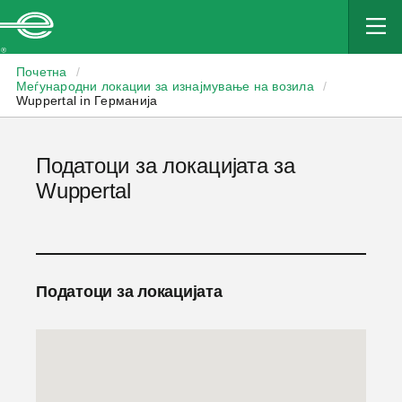
Enterprise
Почетна
/
Меѓународни локации за изнајмување на возила
/
Wuppertal in Германија
Податоци за локацијата за
Wuppertal
Податоци за локацијата