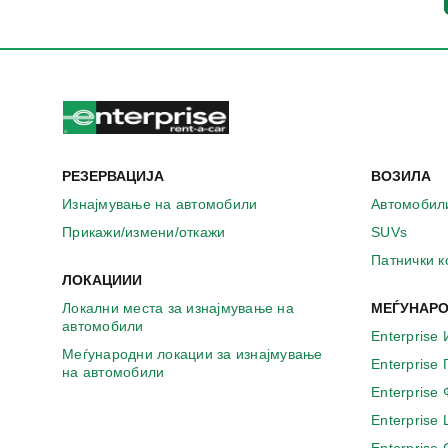
РЕЗЕРВАЦИЈА
ВОЗИЛА
Изнајмување на автомобили
Автомобил
Прикажи/измени/откажи
SUVs
Патнички 
ЛОКАЦИИИ
Локални места за изнајмување на
МЕЃУНАРО
автомобили
Enterprise 
Меѓународни локации за изнајмување
Enterprise
на автомобили
Enterprise
Enterprise