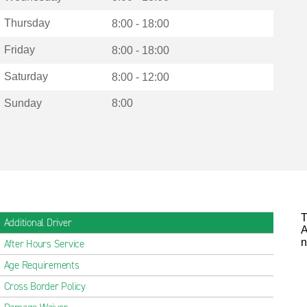
Thursday
8:00 - 18:00
Friday
8:00 - 18:00
Saturday
8:00 - 12:00
Sunday
8:00
T
Additional Driver
A
n
After Hours Service
Age Requirements
Cross Border Policy