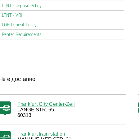
LTNT - Deposit Policy
LTNT - VRI
LOB Deposit Policy
Renter Requirements
Не е достапно
Frankfurt City Center-Zeil
LANGE STR. 65
60313
Frankfurt train station