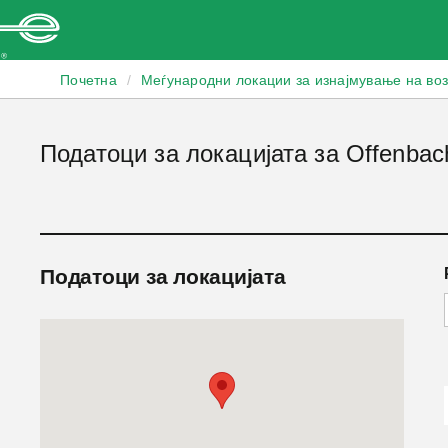
Enterprise
Почетна
/
Меѓународни локации за изнајмување на во
Податоци за локацијата за Offenbac
Податоци за локацијата