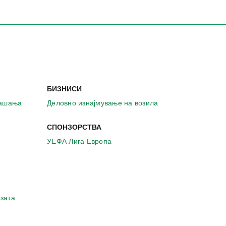
БИЗНИСИ
рашања
Деловно изнајмување на возила
СПОНЗОРСТВА
УЕФА Лига Европа
зата