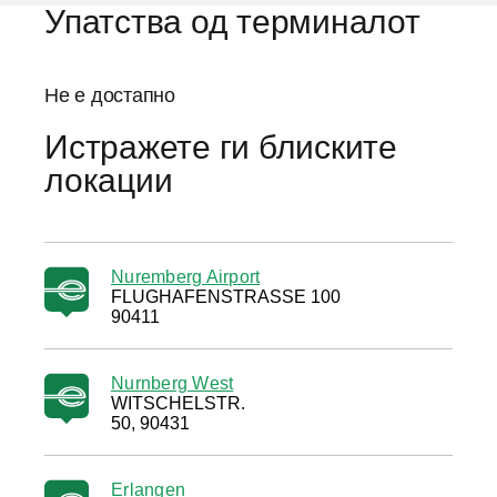
Упатства од терминалот
Не е достапно
Истражете ги блиските
локации
Nuremberg Airport
FLUGHAFENSTRASSE 100
90411
Nurnberg West
WITSCHELSTR.
50, 90431
Erlangen