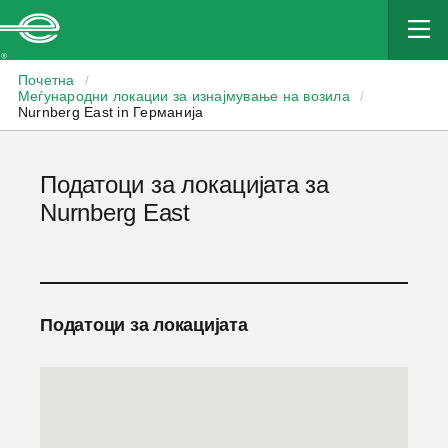
Enterprise
Почетна
/
Меѓународни локации за изнајмување на возила
/
Nurnberg East in Германија
Податоци за локацијата за
Nurnberg East
Податоци за локацијата