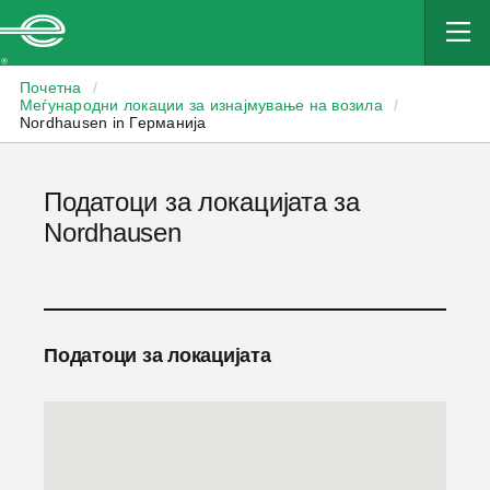
Enterprise
Почетна
/
Меѓународни локации за изнајмување на возила
/
Nordhausen in Германија
Податоци за локацијата за
Nordhausen
Податоци за локацијата