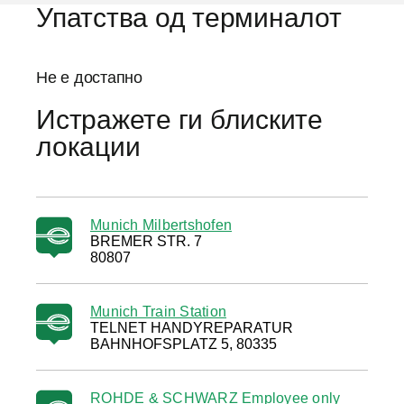
Упатства од терминалот
Не е достапно
Истражете ги блиските
локации
Munich Milbertshofen
BREMER STR. 7
80807
Munich Train Station
TELNET HANDYREPARATUR
BAHNHOFSPLATZ 5, 80335
ROHDE & SCHWARZ Employee only