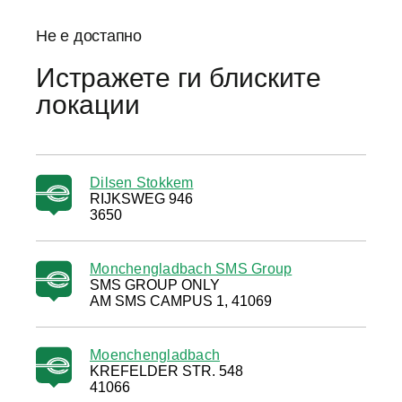
Не е достапно
Истражете ги блиските
локации
Dilsen Stokkem
RIJKSWEG 946
3650
Monchengladbach SMS Group
SMS GROUP ONLY
AM SMS CAMPUS 1, 41069
Moenchengladbach
KREFELDER STR. 548
41066