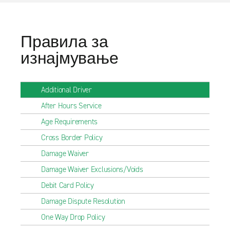
Правила за
изнајмување
Additional Driver
After Hours Service
Age Requirements
Cross Border Policy
Damage Waiver
Damage Waiver Exclusions/Voids
Debit Card Policy
Damage Dispute Resolution
One Way Drop Policy