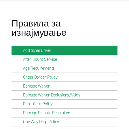
Правила за
изнајмување
Additional Driver
After Hours Service
Age Requirements
Cross Border Policy
Damage Waiver
Damage Waiver Exclusions/Voids
Debit Card Policy
Damage Dispute Resolution
One Way Drop Policy