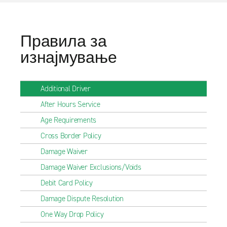
Правила за
изнајмување
Additional Driver
After Hours Service
Age Requirements
Cross Border Policy
Damage Waiver
Damage Waiver Exclusions/Voids
Debit Card Policy
Damage Dispute Resolution
One Way Drop Policy