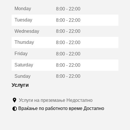
е
Monday
о
8:00 - 22:00
т
Tuesday
8:00 - 22:00
в
о
Wednesday
8:00 - 22:00
р
а
Thursday
8:00 - 22:00
в
о
Friday
8:00 - 22:00
н
о
Saturday
8:00 - 22:00
в
о
Sunday
8:00 - 22:00
п
р
Услуги
о
з
Услуги на преземање Недостапно
о
р
Враќање по работното време Достапно
ч
е